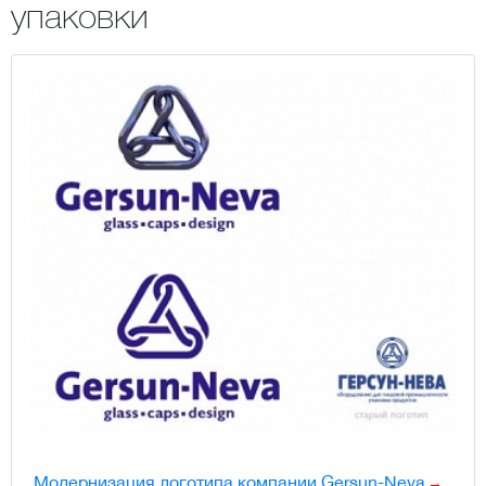
упаковки
Модернизация логотипа компании Gersun-Neva