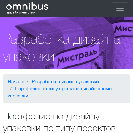
Разработка дизайна
упаковки
Начало
Разработка дизайна упаковки
Портфолио по типу проектов дизайн промо-
упаковки
Портфолио по дизайну
упаковки по типу проектов