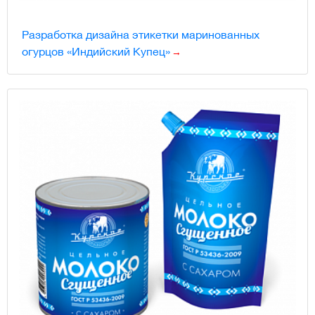
Разработка дизайна этикетки маринованных
огурцов «Индийский Купец»