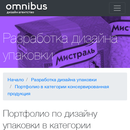
Разработка дизайна
упаковки
Начало
Разработка дизайна упаковки
Портфолио в категории консервированная
продукция
Портфолио по дизайну
упаковки в категории