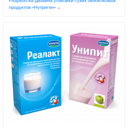
Разработка дизайна упаковки сухих безбелковых
продуктов «Нутриген»