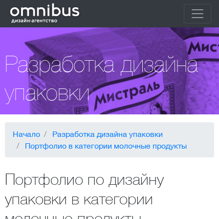
Разработка дизайна
упаковки
Начало
Разработка дизайна упаковки
Портфолио в категории молочные продукты
Портфолио по дизайну
упаковки в категории
молочные продукты