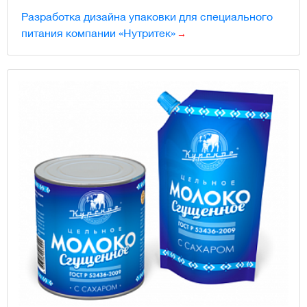
Разработка дизайна упаковки для специального
питания компании «Нутритек»