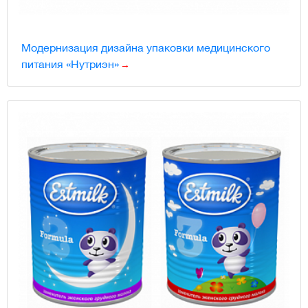
Модернизация дизайна упаковки медицинского
питания «Нутриэн»