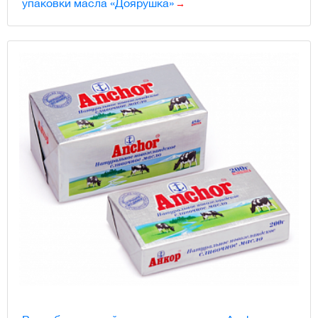
упаковки масла «Доярушка»