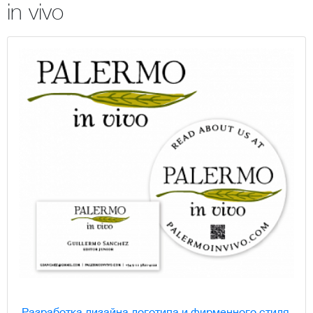
in vivo
Разработка дизайна логотипа и фирменного стиля