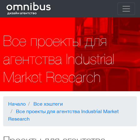
Все проекты для
агентства Industrial
Market Research
Начало
Все хэштеги
Все проекты для агентства Industrial Market
Research