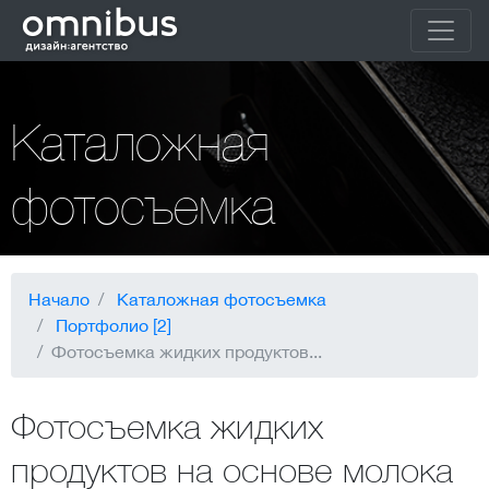
Каталожная
фотосъемка
Начало
Каталожная фотосъемка
Портфолио [2]
Фотосъемка жидких продуктов...
Фотосъемка жидких
продуктов на основе молока