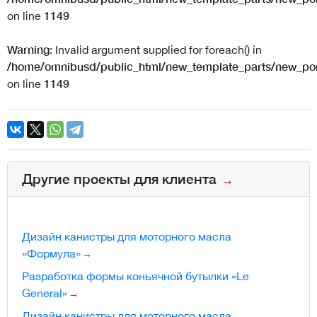
1149
on line
Warning
: Invalid argument supplied for foreach() in
/home/omnibusd/public_html/new_template_parts/new_port
1149
on line
Другие проекты для клиента
Дизайн канистры для моторного масла
«Формула»
Разработка формы коньячной бутылки «Le
General»
Дизайн канистры для моторного масла