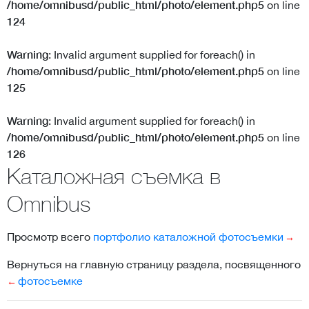
/home/omnibusd/public_html/photo/element.php5
on line
124
Warning
: Invalid argument supplied for foreach() in
/home/omnibusd/public_html/photo/element.php5
on line
125
Warning
: Invalid argument supplied for foreach() in
/home/omnibusd/public_html/photo/element.php5
on line
126
Каталожная съемка в
Omnibus
Просмотр всего
портфолио каталожной фотосъемки
Вернуться на главную страницу раздела, посвященного
фотосъемке