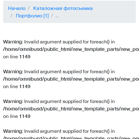
Начало
Каталожная фотосъемка
Портфолио [1]
...
Warning
: Invalid argument supplied for foreach() in
/home/omnibusd/public_html/new_template_parts/new_port
1149
on line
Warning
: Invalid argument supplied for foreach() in
/home/omnibusd/public_html/new_template_parts/new_port
1149
on line
Warning
: Invalid argument supplied for foreach() in
/home/omnibusd/public_html/new_template_parts/new_port
1149
on line
Warning
: Invalid argument supplied for foreach() in
/home/omnibusd/public_html/new_template_parts/new_port