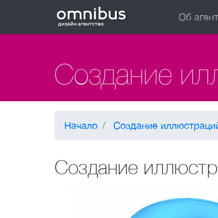
Об аген
Создание ил
Начало
Создание иллюстраци
Создание иллюстра