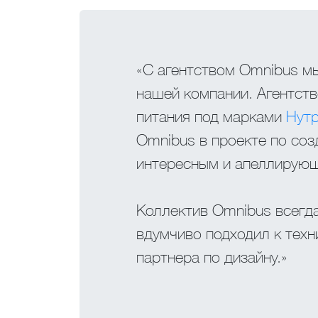
«С агентством Omnibus м
нашей компании. Агентств
питания под марками
Нут
Omnibus в проекте по со
интересным и апеллирующ
Коллектив Omnibus всегда
вдумчиво подходил к тех
партнера по дизайну.»