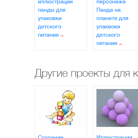
иллюстрации
персонажа
панды для
Панда на
упаковки
планете для
детского
упаквоки
питания
детского
питания
Другие проекты для 
Создание
Иллюстрации