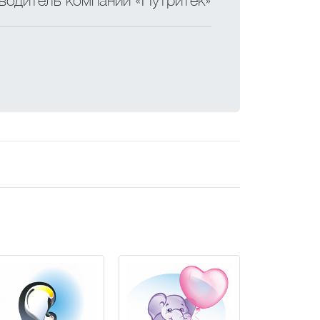
водитель компании «Нутритек»