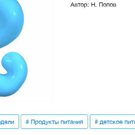
Автор: Н. Попов
одели
# Продукты питания
# детское пит