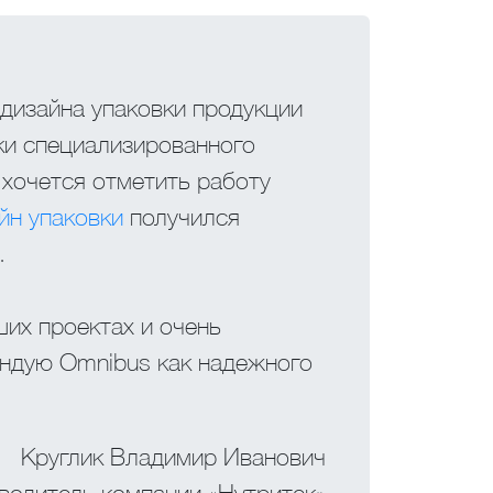
дизайна упаковки продукции
ки специализированного
 хочется отметить работу
йн упаковки
получился
.
ших проектах и очень
ендую Omnibus как надежного
Круглик Владимир Иванович