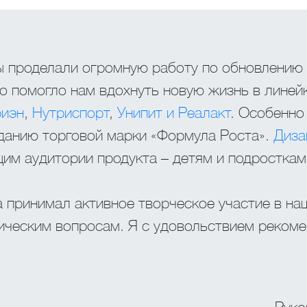
ы проделали огромную работу по обновлению 
о помогло нам вдохнуть новую жизнь в линей
риэн
,
Нутриспорт
,
Унипит и Реалакт
. Особенно
зданию торговой марки «Формула Роста».
Диза
им аудитории продукта – детям и подросткам
 принимал активное творческое участие в на
ническим вопросам. Я с удовольствием реком