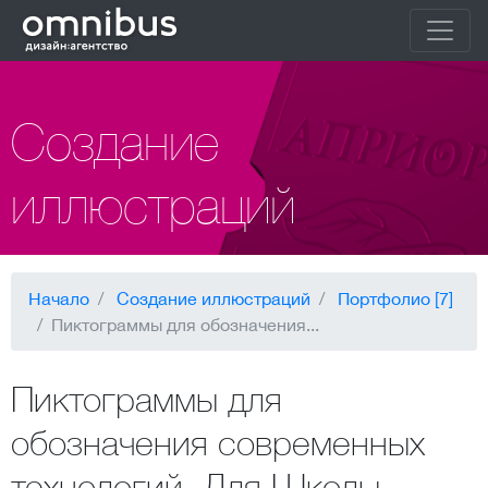
Создание
иллюстраций
Начало
Создание иллюстраций
Портфолио [7]
Пиктограммы для обозначения...
Пиктограммы для
обозначения современных
технологий. Для Школы