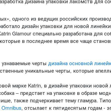
ых», одного из ведущих российских произво
аботало дизайн упаковки для новой линейки
Katrin Glamour специально разработана для со
которые в последнее время все чаще становя
е узнаваемые черты
дизайна основной линейки
бственные уникальные черты, которые апелл
овой марке Katrin, в дизайне упаковки новой
обака – предстает на упаковке в образе мод
ише, также подчеркивает тему гламура. Тип
е Omnibus
, отсылает к пятидесятым годам - 