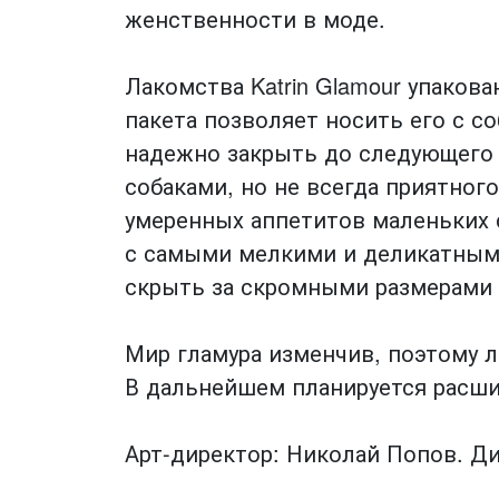
женственности в моде.
Лакомства Katrin Glamour упаков
пакета позволяет носить его с 
надежно закрыть до следующего 
собаками, но не всегда приятног
умеренных аппетитов маленьких с
с самыми мелкими и деликатными 
скрыть за скромными размерами 
Мир гламура изменчив, поэтому ла
В дальнейшем планируется расши
Арт-директор: Николай Попов. Ди