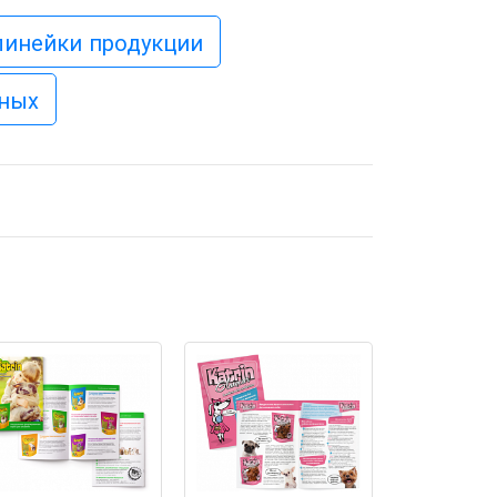
 линейки продукции
ных