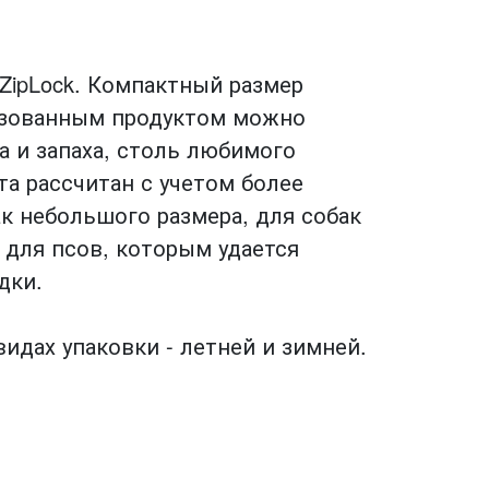
 ZipLock. Компактный размер
льзованным продуктом можно
 и запаха, столь любимого
та рассчитан с учетом более
к небольшого размера, для собак
 для псов, которым удается
дки.
видах упаковки - летней и зимней.