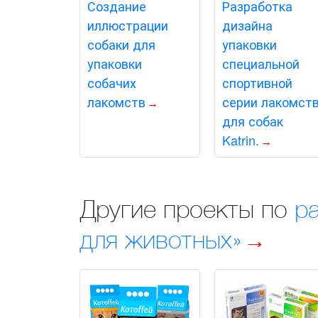
Создание
Разработка
иллюстрации
дизайна
собаки для
упаковки
упаковки
специальной
собачих
спортивной
лакомств
серии лакомст
для собак
Katrin.
Другие проекты по
р
для животных»