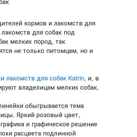
дителей кормов и лакомств для
 лакомств для собак под
бак мелких пород, так
тся не только питомцам, но и
 лакомств для собак Katrin
, и, в
ируют владелицам мелких собак.
 линейки обыгрывается тема
ницы. Яркий розовый цвет,
ографика и графическое решение
эпохи расцвета подлинной