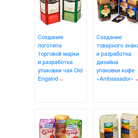
Создание
Создание
логотипа
товарного знак
торговой марки
и разработка
и разработка
дизайна
упаковки чая Old
упаковки кофе
Engalnd
«Ambassador»