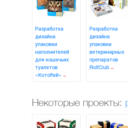
Разработка
Разработка
дизайна
дизайна
упаковки
упаковки
наполнителей
ветеринарных
для кошачьих
препаратов
туалетов
RolfClub
«Котоffей»
Некоторые проекты: