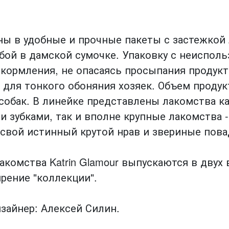
аны в удобные и прочные пакеты с застежкой
собой в дамской сумочке. Упаковку с неиспо
кормления, не опасаясь просыпания продукта
о для тонкого обоняния хозяек. Объем продук
обак. В линейке представлены лакомства ка
зубками, так и вполне крупные лакомства -
свой истинный крутой нрав и звериные пова
комства Katrin Glamour выпускаются в двух 
рение "коллекции".
зайнер: Алексей Силин.