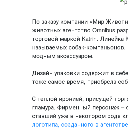
По заказу компании «Мир Животн
животных агентство Omnibus разр
торговой маркой Katrin. Линейка 
называемых собак-компаньонов, 
модным аксессуаром.
Дизайн упаковки содержит в себ
тоже самое время, приобрела со
С теплой иронией, присущей торг
гламура. Фирменный персонаж – с
ставший уже в некотором роде кл
логотипа, созданного в агентств