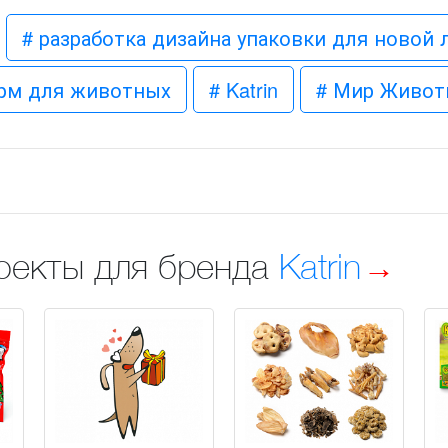
# разработка дизайна упаковки для новой
орм для животных
# Katrin
# Мир Живот
оекты для бренда
Katrin