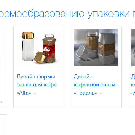
ормообразованию упаковки в
Дизайн формы
Дизайн
Д
банки для кофе
кофейной банки
к
«Alta»
«Грааль»
«