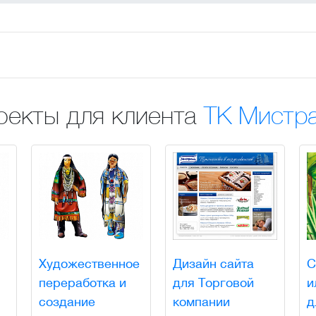
оекты для клиента
ТК Мистр
Художественное
Дизайн сайта
С
переработка и
для Торговой
и
создание
компании
д