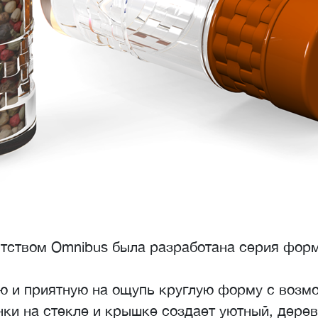
нтством Omnibus была разработана серия форм
ю и приятную на ощупь круглую форму с возм
нки на стекле и крышке создает уютный, дере