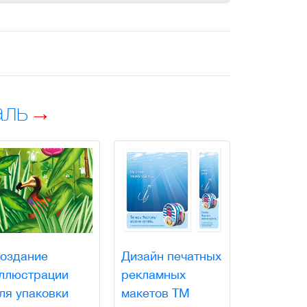
аль
оздание
Дизайн печатных
ллюстрации
рекламных
ля упаковки
макетов ТМ