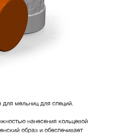
 для мельниц для специй.
ожностью нанесения кольцевой
венский образ и обеспечивает