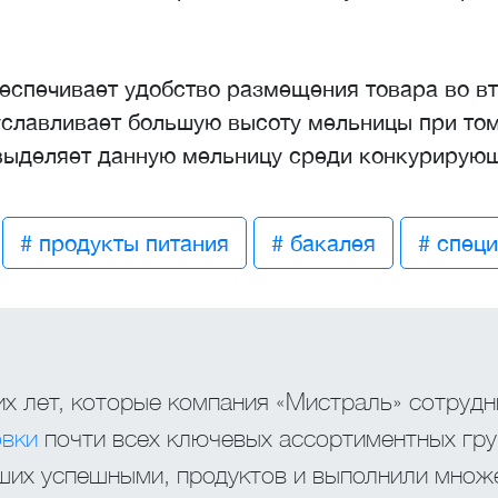
спечивает удобство размещения товара во вт
уславливает большую высоту мельницы при том
ыделяет данную мельницу среди конкурирующи
# продукты питания
# бакалея
# спец
х лет, которые компания «Мистраль» сотрудн
овки
почти всех ключевых ассортиментных гру
вших успешными, продуктов и выполнили множ