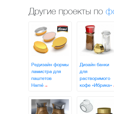
Другие проекты по
ф
Редизайн формы
Дизайн банки
ламистра для
для
паштетов
растворимого
Hamé
кофе «Ибрика»