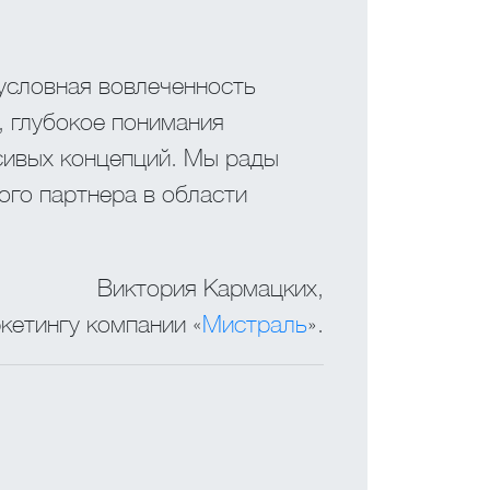
условная вовлеченность
о, глубокое понимания
сивых концепций. Мы рады
ого партнера в области
Виктория Кармацких,
кетингу компании «
Мистраль
».