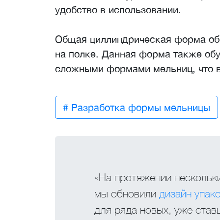
удобство в использовании.
Общая циллиндрическая форма обе
на полке. Данная форма также об
сложными формами мельниц, что в
# Разработка формы мельницы
«На протяжении нескольки
мы обновили
дизайн упак
для ряда новых, уже ста