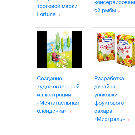
консервирован
торговой марки
ой рыбы
Fortuna
Создание
Разработка
художественной
дизайна
иллюстрации
упаковки
«Мечтатаельная
фруктового
блондинка»
сахара
«Мистраль»