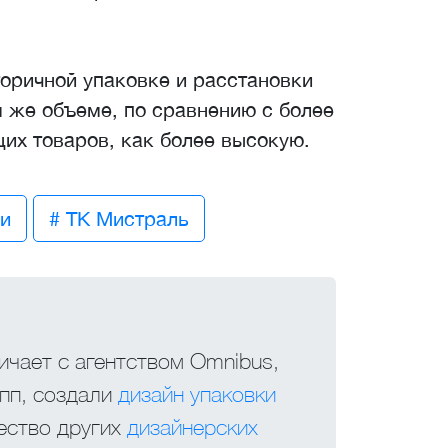
оричной упаковке и расстановки
 же объеме, по сравнению с более
х товаров, как более высокую.
ии
# ТК Мистраль
ичает с агентством Omnibus,
пп, создали
дизайн упаковки
ество других
дизайнерских