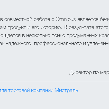
 совместной работе с Omnibus является без
ам продукт и его историю. В результате этог
лощается в несколько тонко продуманных кра
ак надежного, профессионального и увлеченн
Директор по мар
для торговой компании Мистраль