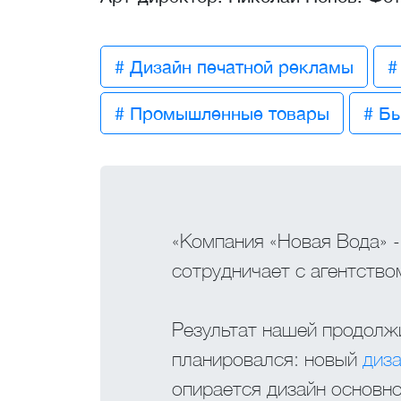
# Дизайн печатной рекламы
#
# Промышленные товары
# Б
«Компания «Новая Вода» 
сотрудничает с агентством
Результат нашей продолж
планировался: новый
диза
опирается дизайн основн