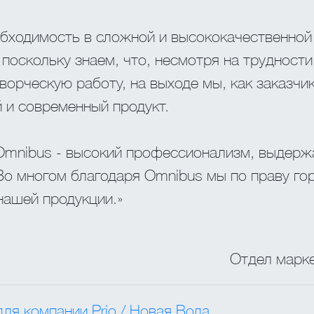
обходимость в сложной и высококачественной
 поскольку знаем, что, несмотря на трудност
рческую работу, на выходе мы, как заказчик
и современный продукт.
Omnibus - высокий профессионализм, выдержа
 Во многом благодаря Omnibus мы по праву 
нашей продукции.»
Отдел марке
ля компании Prio / Новая Вода