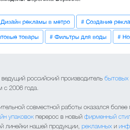
 Дизайн рекламы в метро
# Создание рекла
ытовые товары
# Фильтры для воды
# Но
- ведущий российский производитель
бытовых
 с 2006 года.
ительной совместной работы оказался более
йн упаковок
перерос в новый
фирменный сти
ой линейки нашей продукции,
рекламных
и
инф