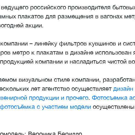
 ведущего российского производителя бытовых
амных плакатов для размещения в вагонах ме
огодней акции.
компании – линейку фильтров кувшинов и сист
ров метро к плакатам в дизайне использован 
продукцией компании и насладиться чистой во
аемом визуальном стиле компании, разработа
ескольких лет агентство осуществляет
дизайн
увенирной продукции и прочего
.
Фотосъемка ас
фотосъёмка с участием модели
осуществлены
томодель: Вероника Берилло.