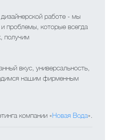
 дизайнерской работе - мы
и и проблемы, которые всегда
, получим
нный вкус, универсальность,
гордимся нашим фирменным
тинга компании «
Новая Вода
».