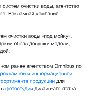
 систем очистки воды, агентство
тро. Рекламная компания
ем очистки воды «под мойку».
яркйи образ девушки модели,
дой.
нном ранее агентством Omnibus по
 рекламной и информационной
сортимента продукции
для
 в
фотостудии
дизайн-агентства