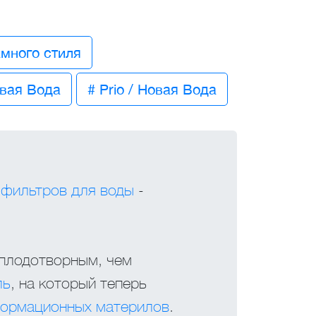
много стиля
вая Вода
# Prio / Новая Вода
 фильтров для воды
-
 плодотворным, чем
ль
, на который теперь
ормационных материлов
.