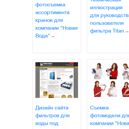
фотосъемка
иллюстрация
ассортимента
для руководств
кранов для
пользователя
компании "Новая
фильтра Titan
Вода"
Дизайн сайта
Съемка
фильтров для
фотомодели дл
воды под
компании "Нов