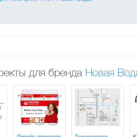
оекты для бренда
Новая Вод
Дизайн плакатов
Техническая
К