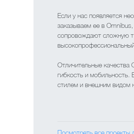
Если у нас появляется не
заказываем ее в Omnibus,
сопровождают сложную тво
высокопрофессиональный 
Отличительные качества 
гибкость и мобильность.
стилем и внешним видом 
Посмотреть все проекты д