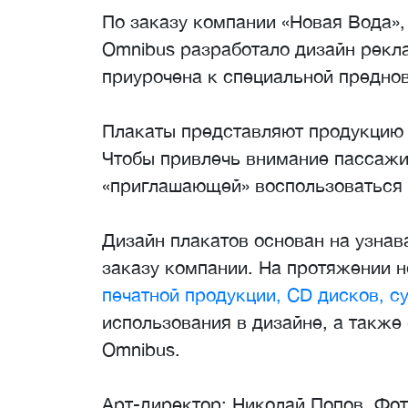
По заказу компании «Новая Вода»,
Omnibus разработало дизайн рекл
приурочена к специальной преднов
Плакаты представляют продукцию 
Чтобы привлечь внимание пассажи
«приглашающей» воспользоваться 
Дизайн плакатов основан на узнав
заказу компании. На протяжении н
печатной продукции, CD дисков, с
использования в дизайне, а также
Omnibus.
Арт-директор: Николай Попов. Фо