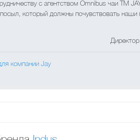
удничеству с агентством Omnibus чаи ТМ JAY 
 посыл, который должны почувствовать наши 
Директор
для компании Jay
бренда
Indus