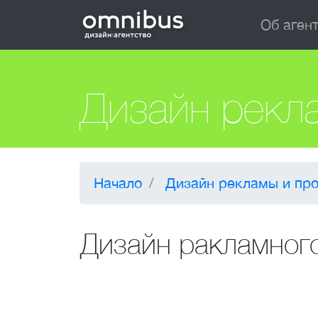
Об аген
Дизайн рекл
Начало
Дизайн рекламы и пр
Дизайн ракламного