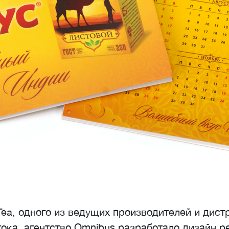
Tea, одного из ведущих производителей и дист
ока, агентство Omnibus разработало дизайн р