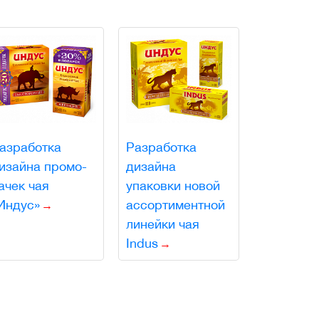
азработка
Разработка
изайна промо-
дизайна
ачек чая
упаковки новой
Индус»
ассортиментной
линейки чая
Indus