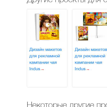
Дизайн макетов
Дизайн макето
для рекламной
для рекламной
кампании чая
кампании чая
Indus
Indus
Некоторые другие пр