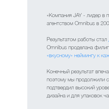
«Компания JAY - лидер в 
агентством Omnibus в 200
Результатом работы стал
Omnibus проделана филигр
«вкусному» неймингу к ка
Конечный результат впеча
поэтому мы продолжили с
подтвердил высокий уров
дизайна и для упаковок чая