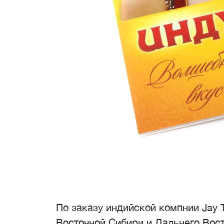
По заказу индийской компнии Jay 
Восточной Сибири и Дальнего Вост