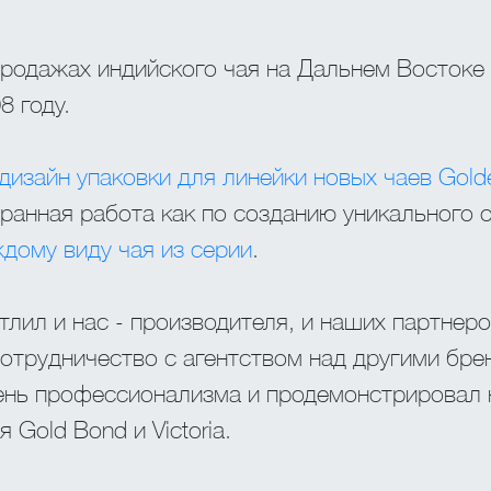
продажах индийского чая на Дальнем Востоке
8 году.
дизайн упаковки для линейки новых чаев Golden
анная работа как по созданию уникального о
ждому виду чая из серии
.
тлил и нас - производителя, и наших партнеро
отрудничество с агентством над другими бре
ень профессионализма и продемонстрировал 
 Gold Bond и Victoria.