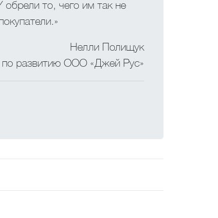
обрели то, чего им так не
покупатели.»
Нелли Полищук
 по развитию ООО «Джей Рус»