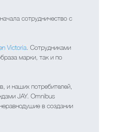
 начала сотрудничество с
 Victoria
. Сотрудниками
браза марки, так и по
в, и наших потребителей,
ндами JAY. Omnibus
неравнодушие в создании