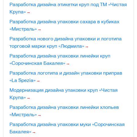
Разработка дизайна этикетки круп под ТМ «Чистая
Крупа»
Разработка дизайна упаковки сахара в кубиках
«Мистраль»
Разработка нового дизайна упаковки и логотипа
торговой марки круп «Людмила»
Разработка дизайна упаковки линейки круп
«Сорочинская Бакалея»
Разработка логотипа и дизайн упаковки приправ
«La Spezia»
Модернизация дизайна упаковки круп «Чистая
Крупа»
Разработка дизайна упаковки линейки хлопьев
«Мистраль»
Разработка дизайна упаковки муки «Сорочинская
Бакалея»