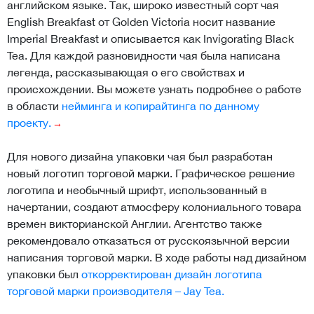
английском языке. Так, широко известный сорт чая
English Breakfast от Golden Victoria носит название
Imperial Breakfast и описывается как Invigorating Black
Tea. Для каждой разновидности чая была написана
легенда, рассказывающая о его свойствах и
происхождении. Вы можете узнать подробнее о работе
в области
нейминга и копирайтинга по данному
проекту.
Для нового дизайна упаковки чая был разработан
новый логотип торговой марки. Графическое решение
логотипа и необычный шрифт, использованный в
начертании, создают атмосферу колониального товара
времен викторианской Англии. Агентство также
рекомендовало отказаться от русскоязычной версии
написания торговой марки. В ходе работы над дизайном
упаковки был
откорректирован дизайн логотипа
торговой марки производителя – Jay Tea.