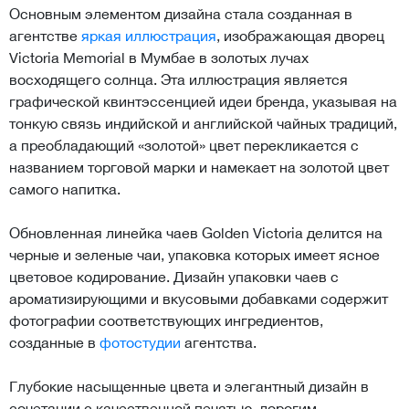
Основным элементом дизайна стала созданная в
агентстве
яркая иллюстрация
, изображающая дворец
Victoria Memorial в Мумбае в золотых лучах
восходящего солнца. Эта иллюстрация является
графической квинтэссенцией идеи бренда, указывая на
тонкую связь индийской и английской чайных традиций,
а преобладающий «золотой» цвет перекликается с
названием торговой марки и намекает на золотой цвет
самого напитка.
Обновленная линейка чаев Golden Victoria делится на
черные и зеленые чаи, упаковка которых имеет ясное
цветовое кодирование. Дизайн упаковки чаев с
ароматизирующими и вкусовыми добавками содержит
фотографии соответствующих ингредиентов,
созданные в
фотостудии
агентства.
Глубокие насыщенные цвета и элегантный дизайн в
сочетании с качественной печатью, дорогим