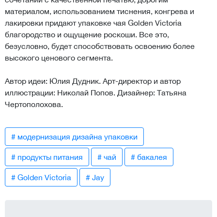
материалом, использованием тиснения, конгрева и
лакировки придают упаковке чая Golden Victoria
благородство и ощущение роскоши. Все это,
безусловно, будет способствовать освоению более
высокого ценового сегмента.
Автор идеи: Юлия Дудник. Арт-директор и автор
иллюстрации: Николай Попов. Дизайнер: Татьяна
Чертополохова.
# модернизация дизайна упаковки
# продукты питания
# чай
# бакалея
# Golden Victoria
# Jay