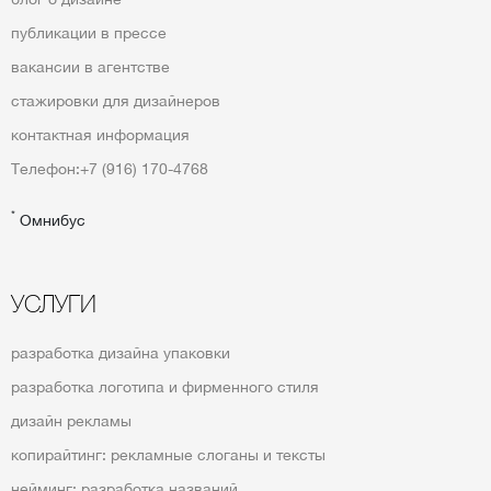
публикации в прессе
вакансии в агентстве
стажировки для дизайнеров
контактная информация
Телефон:
+7 (916) 170-4768
*
Омнибус
УСЛУГИ
разработка дизайна упаковки
разработка логотипа и фирменного стиля
дизайн рекламы
копирайтинг: рекламные слоганы и тексты
нейминг: разработка названий