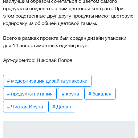
наилучшим образом сочетаться с цветом самого
продукта и создавать с ним цветовой контраст. При
этом родственные друг другу продукты имеют цветовую
кодировку из об общей цветовой гаммы.
Всего в рамках проекта был создан дизайн упаковки
для 14 ассортиментных единиц круп.
Арт-директор: Николай Попов
# модернизация дизайна упаковки
# продукты питания
# крупа
# бакалея
# Чистая Крупа
# Десан