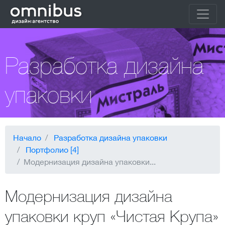
Разработка дизайна
упаковки
Начало
Разработка дизайна упаковки
Портфолио [4]
Модернизация дизайна упаковки...
Модернизация дизайна
упаковки круп «Чистая Крупа»