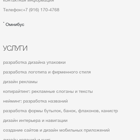
контактная информация
Телефон:
+7 (916) 170-4768
*
Омнибус
УСЛУГИ
разработка дизайна упаковки
разработка логотипа и фирменного стиля
дизайн рекламы
копирайтинг: рекламные слоганы и тексты
нейминг: разработка названий
разработка формы бутылок, банок, флаконов, канистр
дизайн интерьера и навигации
создание сайтов и дизайн мобильных приложений
дизайн изданий и книг