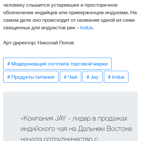
человеку слышится устаревшее и просторечное
обозначение индийцев или приверженцев индуизма. На
самом деле оно происходит от названия одной из семи
священных для индуистов рек –
Indus
.
Арт-директор: Николай Попов
# Модернизация логотипа торговой марки
# Продукты питания
# Чай
# Jay
# Indus
«Компания JAY - лидер в продажах
индийского чая на Дальнем Востоке
начала сотрудничество с