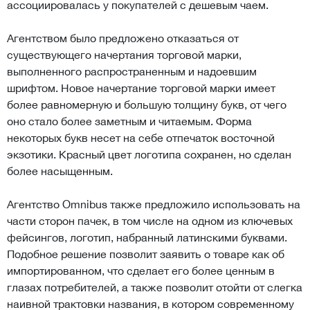
ассоциировалась у покупателей с дешевым чаем.
Агентством было предложено отказаться от
существующего начертания торговой марки,
выполненного распространенным и надоевшим
шрифтом. Новое начертание торговой марки имеет
более равномерную и большую толщину букв, от чего
оно стало более заметным и читаемым. Форма
некоторых букв несет на себе отпечаток восточной
экзотики. Красный цвет логотипа сохранен, но сделан
более насыщенным.
Агентство Omnibus также предложило использовать на
части сторон пачек, в том числе на одном из ключевых
фейсингов, логотип, набранный латинскими буквами.
Подобное решение позволит заявить о товаре как об
импортированном, что сделает его более ценным в
глазах потребителей, а также позволит отойти от слегка
наивной трактовки названия, в котором современному