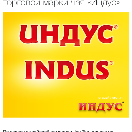
торговой марки чая «Индус»
По заказу индийской компании Jay Tea, одного из