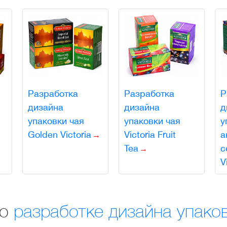
Разработка
Разработка
Р
дизайна
дизайна
д
упаковки чая
упаковки чая
у
Golden Victoria
Victoria Fruit
а
Tea
с
V
по
разработке дизайна упаков