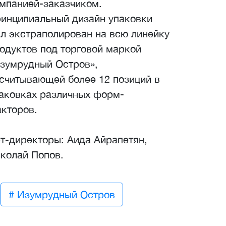
мпанией-заказчиком.
инципиальный дизайн упаковки
л экстраполирован на всю линейку
одуктов под торговой маркой
зумрудный Остров»,
считывающей более 12 позиций в
аковках различных форм-
кторов.
т-директоры: Аида Айрапетян,
колай Попов.
# Изумрудный Остров