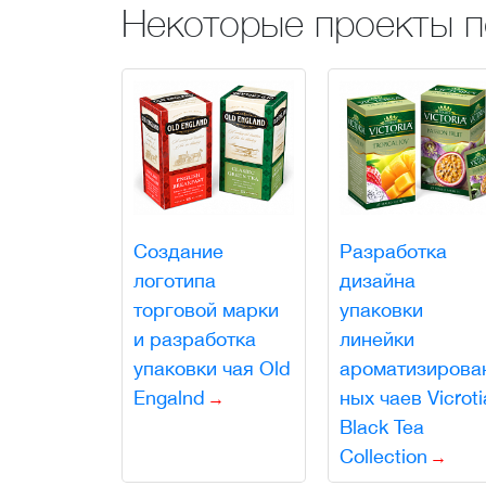
Некоторые проекты 
Создание
Разработка
логотипа
дизайна
торговой марки
упаковки
и разработка
линейки
упаковки чая Old
ароматизирова
Engalnd
ных чаев Vicroti
Black Tea
Collection