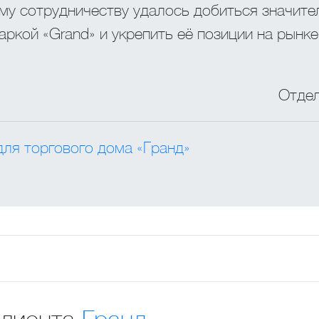
му сотрудничеству удалось добиться значите
аркой «Grand» и укрепить её позиции на рынке
Отдел
для торгового дома «Гранд»
клиента
Гранд