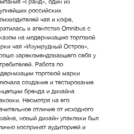
мпания «Гранд», один из
упнейших российских
оизводителей чая и кофе,
ратилась в агентство Omnibus c
казом на модернизацию торговой
рки чая «Изумрудный Остров»,
рошо зарекомендовавшего себя у
требителей. Работа по
дернизации торговой марки
лючала создание и тестирование
нцепции бренда и дизайна
аковки. Несмотря на его
ачительное отличие от исходного
зайна, новый дизайн упаковки был
лично воспринят аудиторией и