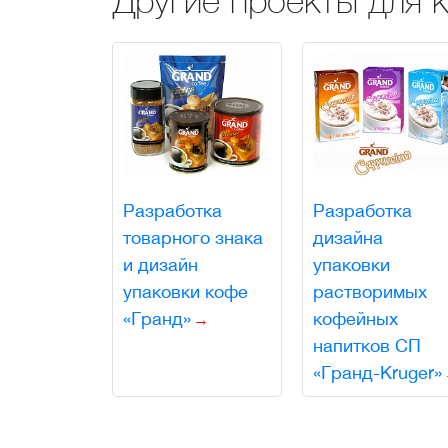
Разработка
Разработка
товарного знака
дизайна
и дизайн
упаковки
упаковки кофе
растворимых
«Гранд»
кофейных
напитков СП
«Гранд-Kruger»