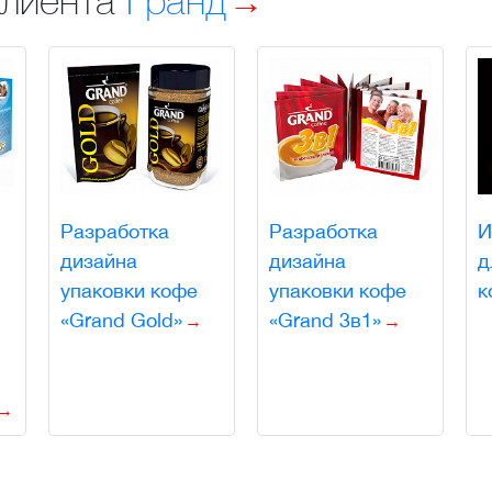
Разработка
Разработка
И
дизайна
дизайна
д
упаковки кофе
упаковки кофе
к
«Grand Gold»
«Grand 3в1»