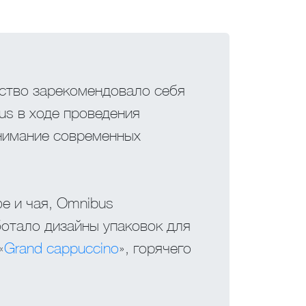
тство зарекомендовало себя
us в ходе проведения
нимание современных
е и чая, Omnibus
ботало дизайны упаковок для
«
Grand cappuccino
», горячего