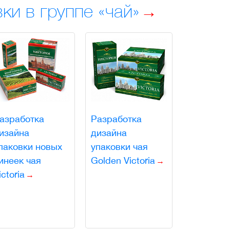
ки в группе «чай»
азработка
Разработка
изайна
дизайна
паковки новых
упаковки чая
инеек чая
Golden Victoria
ictoria