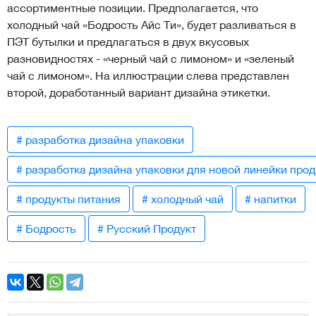
ассортиментные позиции. Предполагается, что
холодный чай «Бодрость Айс Ти», будет разливаться в
ПЭТ бутылки и предлагаться в двух вкусовых
разновидностях - «черный чай с лимоном» и «зеленый
чай с лимоном». На иллюстрации слева представлен
второй, доработанный вариант дизайна этикетки.
# разработка дизайна упаковки
# разработка дизайна упаковки для новой линейки про
# продукты питания
# холодный чай
# напитки
# Бодрость
# Русский Продукт