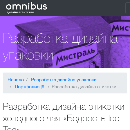
Разработка дизайна
упаковки
Начало
Разработка дизайна упаковки
Портфолио [9]
Разработка дизайна этикетки...
Разработка дизайна этикетки
холодного чая «Бодрость Ice
Tea»