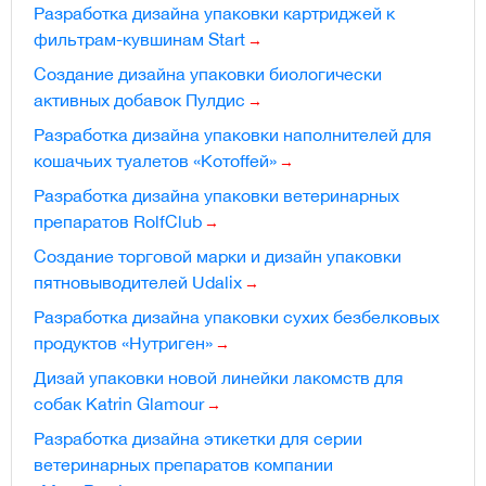
Разработка дизайна упаковки картриджей к
фильтрам-кувшинам Start
Создание дизайна упаковки биологически
активных добавок Пулдис
Разработка дизайна упаковки наполнителей для
кошачьих туалетов «Котоffей»
Разработка дизайна упаковки ветеринарных
препаратов RolfClub
Создание торговой марки и дизайн упаковки
пятновыводителей Udalix
Разработка дизайна упаковки сухих безбелковых
продуктов «Нутриген»
Дизай упаковки новой линейки лакомств для
собак Katrin Glamour
Разработка дизайна этикетки для серии
ветеринарных препаратов компании